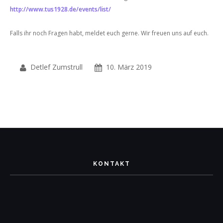
http://www.tus1928.de/events/list/
Falls ihr noch Fragen habt, meldet euch gerne.
Wir freuen uns auf euch.
Detlef Zumstrull
10. März 2019
KONTAKT