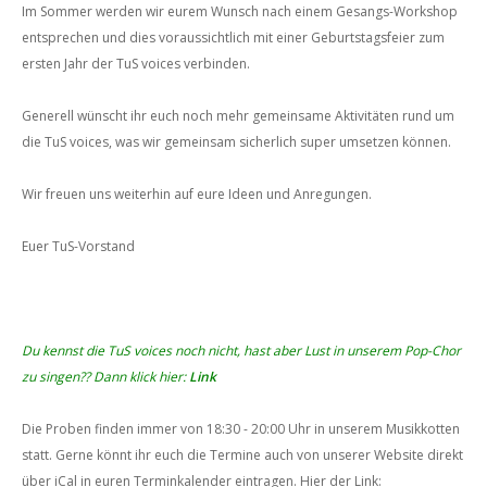
Im Sommer werden wir eurem Wunsch nach einem Gesangs-Workshop
entsprechen und dies voraussichtlich mit einer Geburtstagsfeier zum
ersten Jahr der TuS voices verbinden.
Generell wünscht ihr euch noch mehr gemeinsame Aktivitäten rund um
die TuS voices, was wir gemeinsam sicherlich super umsetzen können.
Wir freuen uns weiterhin auf eure Ideen und Anregungen.
Euer TuS-Vorstand
Du kennst die TuS voices noch nicht, hast aber Lust in unserem Pop-Chor
zu singen?? Dann klick hier:
Link
Die Proben finden immer von 18:30 - 20:00 Uhr in unserem Musikkotten
statt.
Gerne könnt ihr euch die Termine auch von unserer Website direkt
über iCal in euren Terminkalender eintragen. Hier der Link: