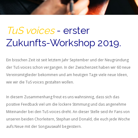
TuS voices
- erster
Zukunfts-Workshop 2019.
Ein bisschen Zeit ist seit letztem Jahr September und der Neugründung
der TuS voices schon vergangen. In der Zwischenzeit haben wir 60 neue
Vereinsmitglieder bekommen und am heutigen Tage viele neue Ideen,
wie wir die TuS voices gestalten wollen.
In diesem Zusammenhang freut es uns wahnsinnig, dass sich das
positive Feedback viel um die lockere Stimmung und das angenehme
Miteinander bei den TuS voices dreht. An dieser Stelle seid ihr Fans von
unseren beiden Chorleitern, Stephan und Donald, die euch jede Woche
aufs Neue mit der Songauswahl begeistern.