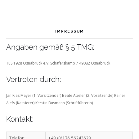
IMPRESSUM
Angaben gemäß § 5 TMG:
TuS 1928 Osnabrück e.V.
Schäferskamp 7
49082 Osnabrück
Vertreten durch:
Jan Klas Mayer (1. Vorsitzender)
Beate Apeler (2. Vorsitzende)
Rainer
Alefs (Kassierer)
Kerstin Busmann (Schriftführerin)
Kontakt:
Telefon:
+49 (0)176 56243629