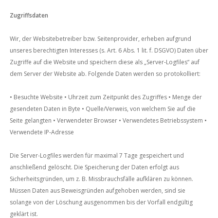
Zugriffsdaten
Wir, der Websitebetreiber bzw. Seitenprovider, erheben aufgrund
unseres berechtigten Interesses (s. Art. 6 Abs. 1 lit. f. DSGVO) Daten über
Zugriffe auf die Website und speichern diese als „Server-Logfiles“ auf
dem Server der Website ab. Folgende Daten werden so protokolliert:
• Besuchte Website
• Uhrzeit zum Zeitpunkt des Zugriffes
• Menge der
gesendeten Daten in Byte
• Quelle/Verweis, von welchem Sie auf die
Seite gelangten
• Verwendeter Browser
• Verwendetes Betriebssystem
•
Verwendete IP-Adresse
Die Server-Logfiles werden für maximal 7 Tage gespeichert und
anschließend gelöscht. Die Speicherung der Daten erfolgt aus
Sicherheitsgründen, um z. B. Missbrauchsfälle aufklären zu können.
Müssen Daten aus Beweisgründen aufgehoben werden, sind sie
solange von der Löschung ausgenommen bis der Vorfall endgültig
geklärt ist.