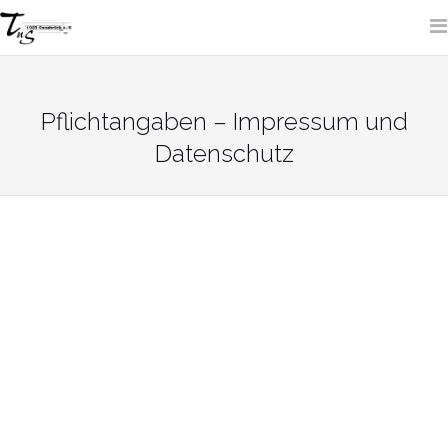
Skip
to
content
SITE SEARCH
Pflichtangaben – Impressum und
Datenschutz