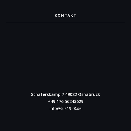
KONTAKT
Schäferskamp 7
49082 Osnabrück
+49 176 56243629
info@tus1928.de