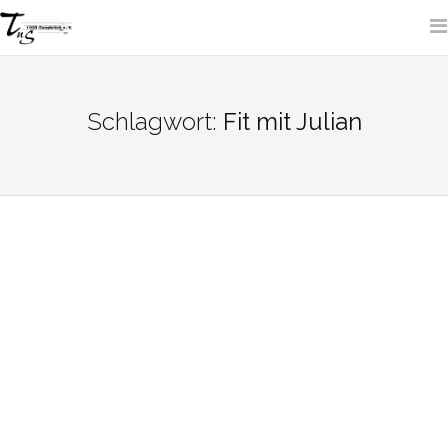
Skip
to
content
SITE SEARCH
Schlagwort:
Fit mit Julian