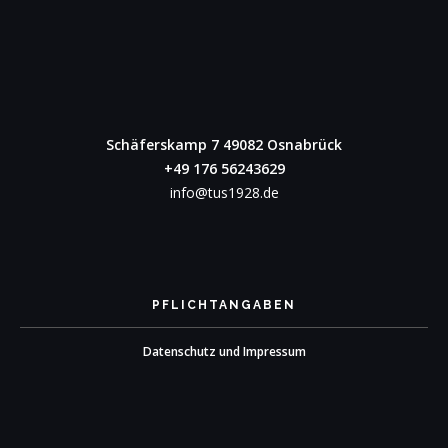
Schäferskamp 7
49082 Osnabrück
+49 176 56243629
info@tus1928.de
PFLICHTANGABEN
Datenschutz und Impressum