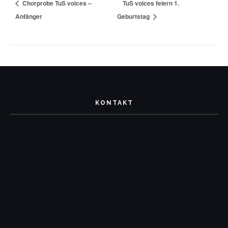
Chorprobe TuS voices –
TuS voices feiern 1.
Anfänger
Geburtstag
KONTAKT