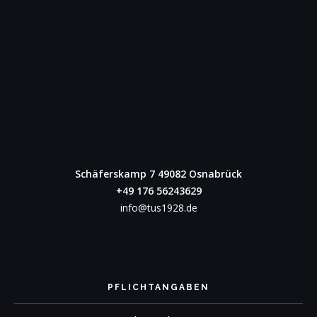
Schäferskamp 7
49082 Osnabrück
+49 176 56243629
info@tus1928.de
PFLICHTANGABEN