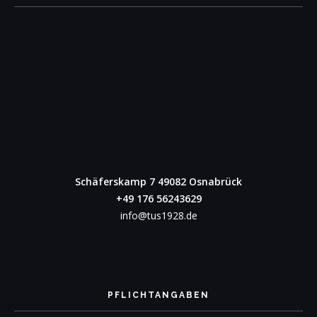
Schäferskamp 7
49082 Osnabrück
+49 176 56243629
info@tus1928.de
PFLICHTANGABEN